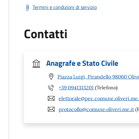
Termini e condizioni di servizio
Contatti
Anagrafe e Stato Civile
Piazza Luigi, Pirandello 98060 Oliv
+39 0941313201
(Telefono)
elettorale@pec.comune.oliveri.me.
protocollo@comune.oliveri.me.it
(E