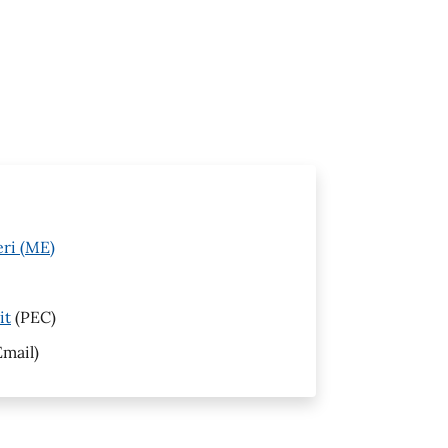
eri (ME)
it
(PEC)
mail)