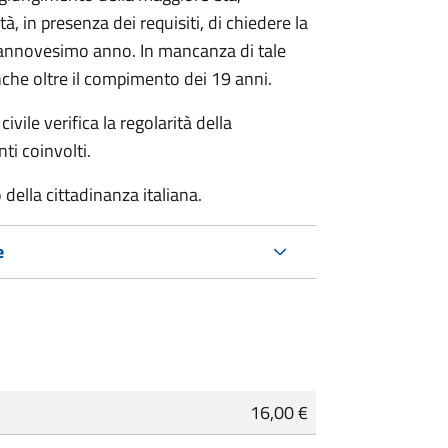
à, in presenza dei requisiti, di chiedere la
ciannovesimo anno. In mancanza di tale
che oltre il compimento dei 19 anni.
ivile verifica la regolarità della
ti coinvolti.
della cittadinanza italiana.
e
16,00 €