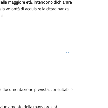
della maggiore età, intendono dichiarare
a la volontà di acquisire la cittadinanza
i.
 la documentazione prevista, consultabile
aggiungimento della maggiore età,