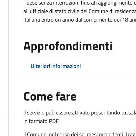
Paese senza interruzioni fino al raggiungimento 
all'ufficiale di stato civile del Comune di residenz
italiana entro un anno dal compimento dei 18 ann
Approfondimenti
Ulteriori informazioni
Come fare
Il servizio può essere attivato presentando tutta
in formato PDF.
Il Comune, nel corso dei sei mesi precedenti il r