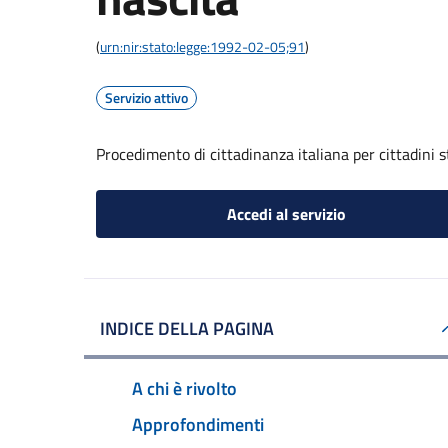
(
urn:nir:stato:legge:1992-02-05;91
)
Servizio attivo
Procedimento di cittadinanza italiana per cittadini s
Accedi al servizio
INDICE DELLA PAGINA
A chi è rivolto
Approfondimenti