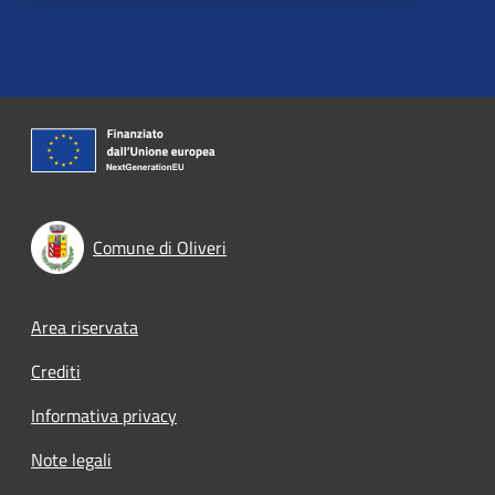
Comune di Oliveri
Footer menu
Area riservata
Crediti
Informativa privacy
Note legali