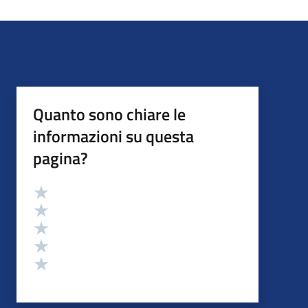
Quanto sono chiare le
informazioni su questa
pagina?
Valutazione
Valuta 5 stelle su 5
Valuta 4 stelle su 5
Valuta 3 stelle su 5
Valuta 2 stelle su 5
Valuta 1 stelle su 5