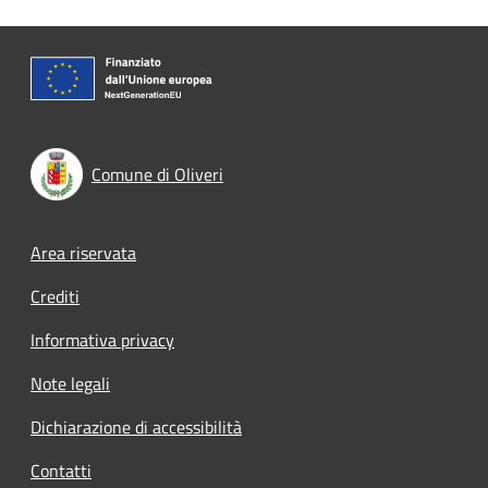
Comune di Oliveri
Footer menu
Area riservata
Crediti
Informativa privacy
Note legali
Dichiarazione di accessibilità
Contatti