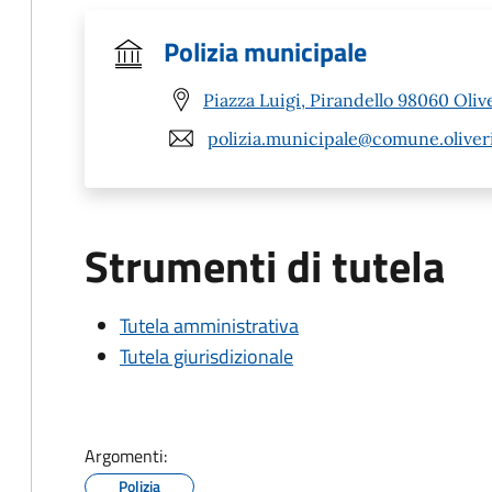
Polizia municipale
Piazza Luigi, Pirandello 98060 Oliv
polizia.municipale@comune.oliveri
Strumenti di tutela
Tutela amministrativa
Tutela giurisdizionale
Argomenti:
Polizia