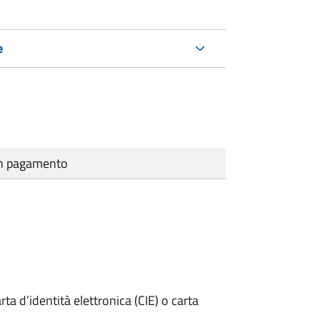
e
cun pagamento
rta d’identità elettronica (CIE) o carta