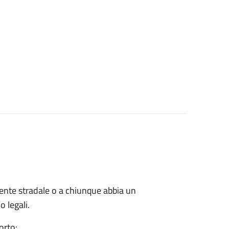
cidente stradale o a chiunque abbia un
o legali.
orto: