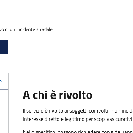
evo di un incidente stradale
A chi è rivolto
Il servizio è rivolto ai soggetti coinvolti in un in
interesse diretto e legittimo per scopi assicurativi 
Nello specifico, possono richiedere copia del rapp