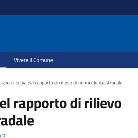
Vivere il Comune
ascio di copia del rapporto di rilievo di un incidente stradale
el rapporto di rilievo
radale
t21
)