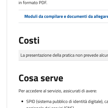
in formato PDF.
Moduli da compilare e documenti da allegar
Costi
Tipo di pagamento
Importo
La presentazione della pratica non prevede al
Cosa serve
Per accedere al servizio, assicurati di avere:
SPID (sistema pubblico di identità digitale), ca