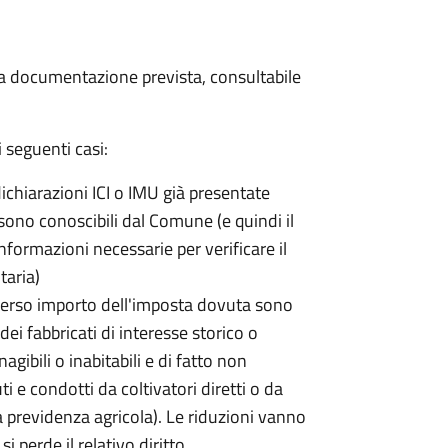
 la documentazione prevista, consultabile
 seguenti casi:
dichiarazioni ICI o IMU già presentate
sono conoscibili dal Comune (e quindi il
ormazioni necessarie per verificare il
taria)
erso importo dell'imposta dovuta sono
ei fabbricati di interesse storico o
nagibili o inabitabili e di fatto non
uti e condotti da coltivatori diretti o da
lla previdenza agricola). Le riduzioni vanno
 perde il relativo diritto