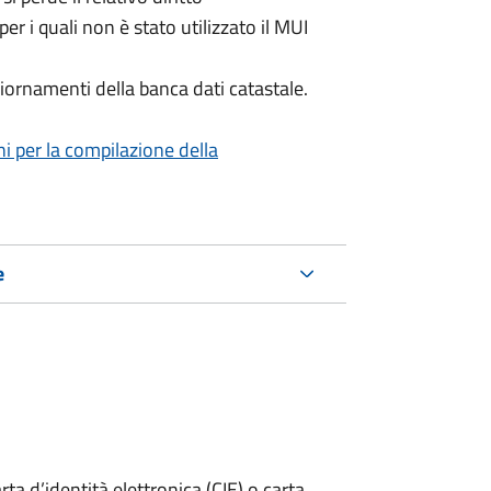
per i quali non è stato utilizzato il MUI
iornamenti della banca dati catastale.
ni per la compilazione della
e
rta d’identità elettronica (CIE) o carta