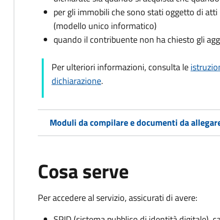
per gli immobili che sono stati oggetto di atti 
(modello unico informatico)
quando il contribuente non ha chiesto gli agg
Per ulteriori informazioni, consulta le
istruzio
dichiarazione
.
Moduli da compilare e documenti da allegar
Cosa serve
Per accedere al servizio, assicurati di avere:
SPID (sistema pubblico di identità digitale), ca