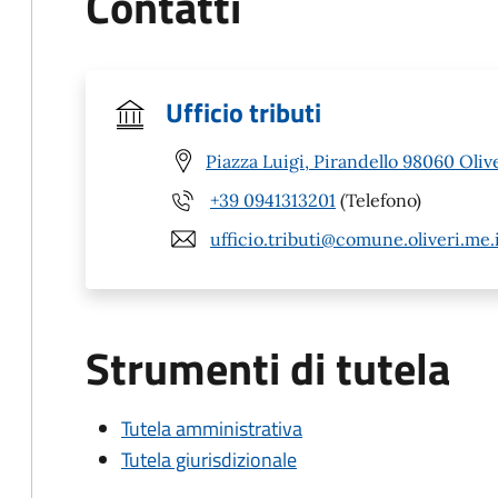
Contatti
Ufficio tributi
Piazza Luigi, Pirandello 98060 Oliv
+39 0941313201
(Telefono)
ufficio.tributi@comune.oliveri.me.
Strumenti di tutela
Tutela amministrativa
Tutela giurisdizionale