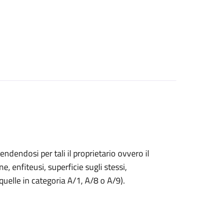
endendosi per tali il proprietario ovvero il
ne, enfiteusi, superficie sugli stessi,
 quelle in categoria A/1, A/8 o A/9).