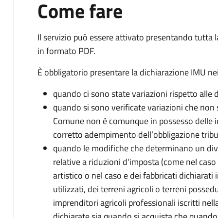
Come fare
Il servizio può essere attivato presentando tutta
in formato PDF.
È obbligatorio presentare la dichiarazione IMU nei
quando ci sono state variazioni rispetto alle 
quando si sono verificate variazioni che non 
Comune non è comunque in possesso delle inf
corretto adempimento dell’obbligazione tribu
quando le modifiche che determinano un div
relative a riduzioni d'imposta (come nel caso d
artistico o nel caso e dei fabbricati dichiarati i
utilizzati, dei terreni agricoli o terreni possed
imprenditori agricoli professionali iscritti ne
dichiarate sia quando si acquista che quando si