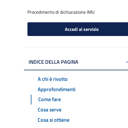
Procedimento di dichiarazione IMU
Accedi al servizio
INDICE DELLA PAGINA
A chi è rivolto
Approfondimenti
Come fare
Cosa serve
Cosa si ottiene