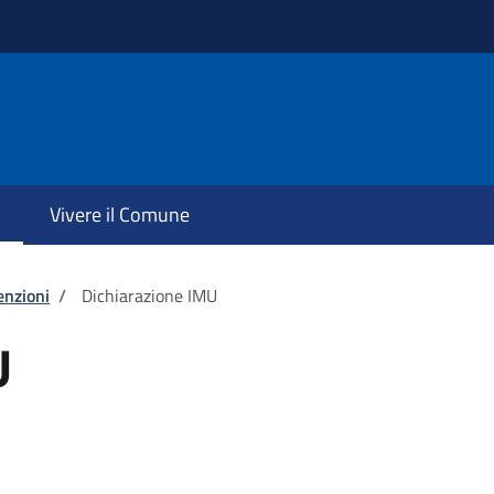
Vivere il Comune
enzioni
/
Dichiarazione IMU
U