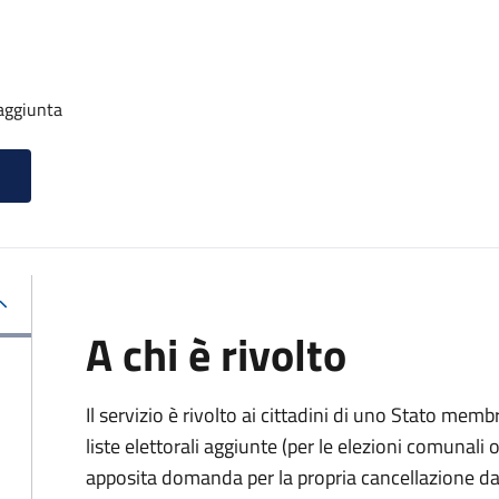
 aggiunta
A chi è rivolto
Il servizio è rivolto ai cittadini di uno Stato memb
liste elettorali aggiunte (per le elezioni comunal
apposita domanda per la propria cancellazione da t