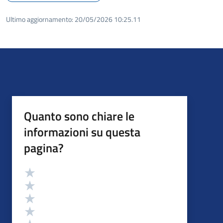
Ultimo aggiornamento:
20/05/2026 10:25.11
Quanto sono chiare le
informazioni su questa
pagina?
Valutazione
Valuta 5 stelle su 5
Valuta 4 stelle su 5
Valuta 3 stelle su 5
Valuta 2 stelle su 5
Valuta 1 stelle su 5