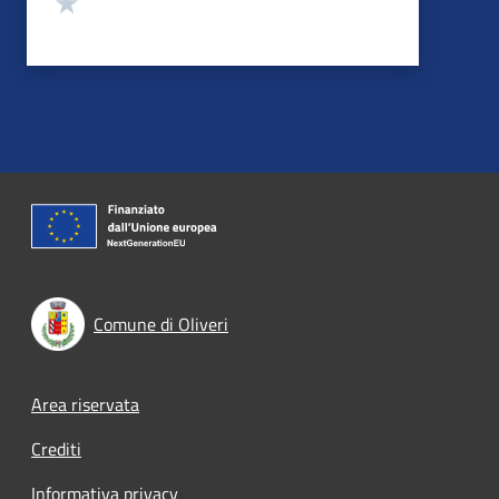
Comune di Oliveri
Footer menu
Area riservata
Crediti
Informativa privacy