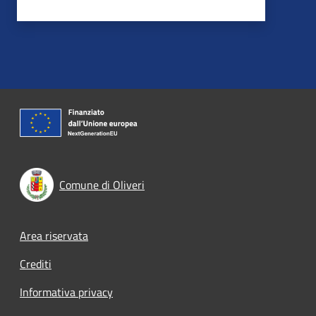
Comune di Oliveri
Footer menu
Area riservata
Crediti
Informativa privacy