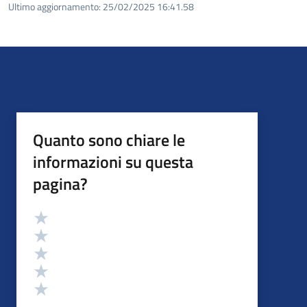
Ultimo aggiornamento:
25/02/2025 16:41.58
Quanto sono chiare le
informazioni su questa
pagina?
Valutazione
Valuta 5 stelle su 5
Valuta 4 stelle su 5
Valuta 3 stelle su 5
Valuta 2 stelle su 5
Valuta 1 stelle su 5