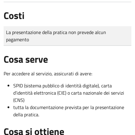
Costi
Tipo di pagamento
Importo
La presentazione della pratica non prevede alcun
pagamento
Cosa serve
Per accedere al servizio, assicurati di avere:
SPID (sistema pubblico di identità digitale), carta
d’identità elettronica (CIE) o carta nazionale dei servizi
(CNS)
tutta la documentazione prevista per la presentazione
della pratica.
Cosa si ottiene