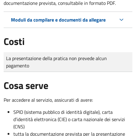
documentazione prevista, consultabile in formato PDF.
Moduli da compilare e documenti da allegare
Costi
Tipo di pagamento
Importo
La presentazione della pratica non prevede alcun
pagamento
Cosa serve
Per accedere al servizio, assicurati di avere:
SPID (sistema pubblico di identità digitale), carta
d’identità elettronica (CIE) o carta nazionale dei servizi
(CNS)
tutta la documentazione prevista per la presentazione