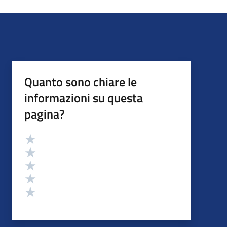
Quanto sono chiare le
informazioni su questa
pagina?
Valutazione
Valuta 5 stelle su 5
Valuta 4 stelle su 5
Valuta 3 stelle su 5
Valuta 2 stelle su 5
Valuta 1 stelle su 5