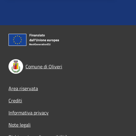
Comune di Oliveri
Footer menu
Area riservata
Crediti
Informativa privacy
Note legali