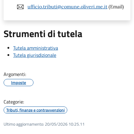
ufficio.tributi@comune.oliveri.me.it
(Email)
Strumenti di tutela
Tutela amministrativa
Tutela giurisdizionale
Argomenti:
Imposte
Categorie:
Tributi, finanze e contravvenzioni
Ultimo aggiornamento:
20/05/2026 10:25.11