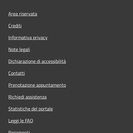
Footer menu
Area riservata
Crediti
Informativa privacy
Note legali
Dichiarazione di accessibilità
Contatti
Prenotazione appuntamento
Richiedi assistenza
Statistiche del portale
Leggi le FAQ
Pagamenti