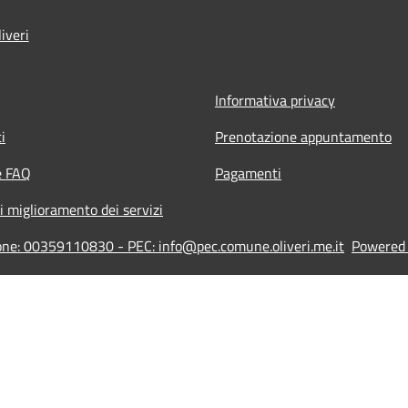
iveri
Informativa privacy
i
Prenotazione appuntamento
e FAQ
Pagamenti
i miglioramento dei servizi
ione: 00359110830 - PEC: info@pec.comune.oliveri.me.it
Powered b