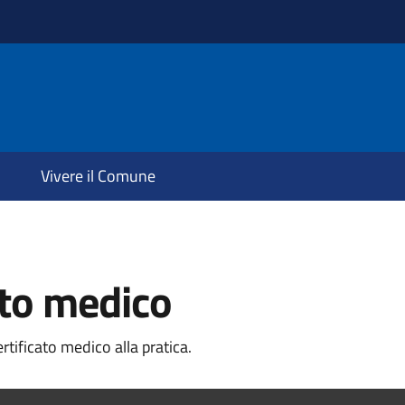
Vivere il Comune
ato medico
tificato medico alla pratica.