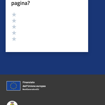
pagina?
Valutazione
Valuta 5 stelle su 5
Valuta 4 stelle su 5
Valuta 3 stelle su 5
Valuta 2 stelle su 5
Valuta 1 stelle su 5