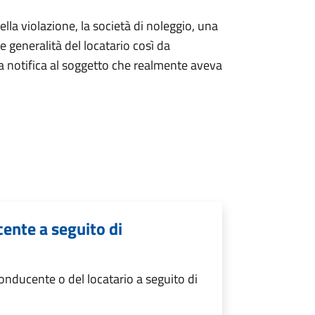
lla violazione, la società di noleggio, una
le generalità del locatario così da
va notifica al soggetto che realmente aveva
ente a seguito di
nducente o del locatario a seguito di